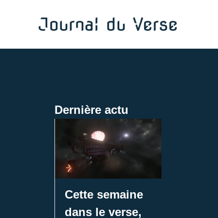
Aller
au
contenu
Dernière actu
Cette semaine
dans le verse,