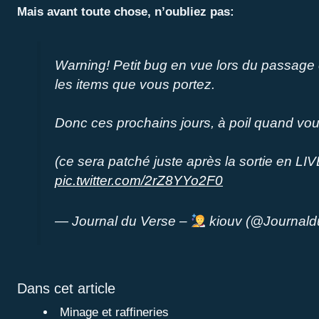
Mais avant toute chose, n’oubliez pas:
Warning! Petit bug en vue lors du passage 
les items que vous portez.
Donc ces prochains jours, à poil quand vo
(ce sera patché juste après la sortie en LIV
pic.twitter.com/2rZ8YYo2F0
— Journal du Verse –
kiouv (@Journald
Dans cet article
Minage et raffineries