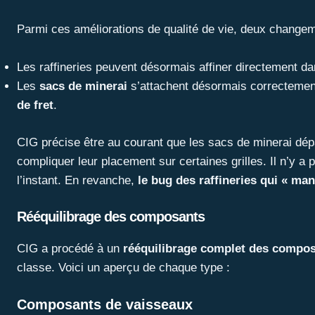
Parmi ces améliorations de qualité de vie, deux changeme
Les raffineries peuvent désormais affiner directement d
Les
sacs de minerai
s’attachent désormais correcteme
de fret
.
CIG précise être au courant que les sacs de minerai dé
compliquer leur placement sur certaines grilles. Il n’y a
l’instant. En revanche,
le bug des raffineries qui « ma
Rééquilibrage des composants
CIG a procédé à un
rééquilibrage complet des compos
classe. Voici un aperçu de chaque type :
Composants de vaisseaux