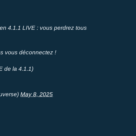
en 4.1.1 LIVE : vous perdrez tous
us vous déconnectez !
E de la 4.1.1)
uverse)
May 8, 2025