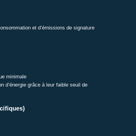
consommation et d’émissions de signature
ue minimale
on d’énergie grâce à leur faible seuil de
cifiques)