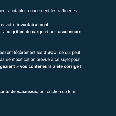
nts notables concernent les raffineries :
ans votre
inventaire local
.
nt aux
grilles de cargo
et aux
ascenseurs
passent légèrement les
2 SCU
, ce qui peut
 pas de modification prévue à ce sujet pour
ngeaient » vos conteneurs a été corrigé
!
ants de vaisseaux
, en fonction de leur