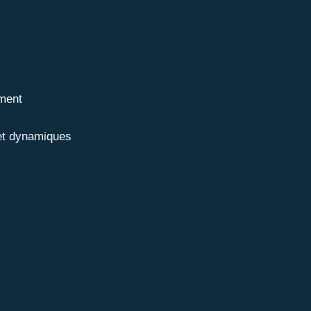
ement
 et dynamiques