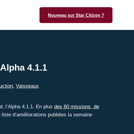
Nouveau sur Star Citizen ?
Alpha 4.1.1
uction
,
Vaisseaux
d, l’Alpha 4.1.1. En plus
des 60 missions, de
le liste d’améliorations publiées la semaine