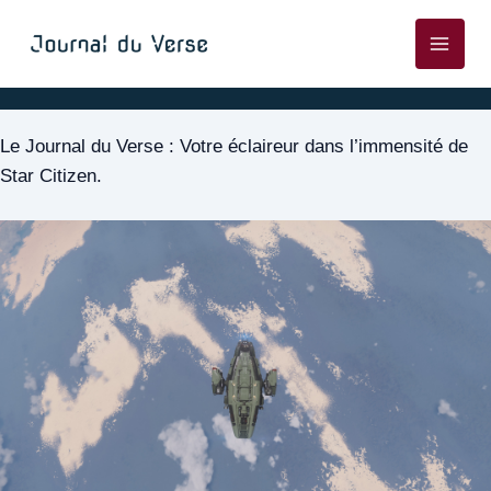
Aller
au
Main
contenu
Men
Le Journal du Verse : Votre éclaireur dans l’immensité de
Star Citizen.