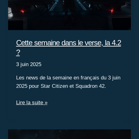
Cette semaine dans le verse, la 4.2
?
3 juin 2025
Les news de la semaine en français du 3 juin
2025 pour Star Citizen et Squadron 42.
Cette
Lire la suite »
semaine
dans
le
verse,