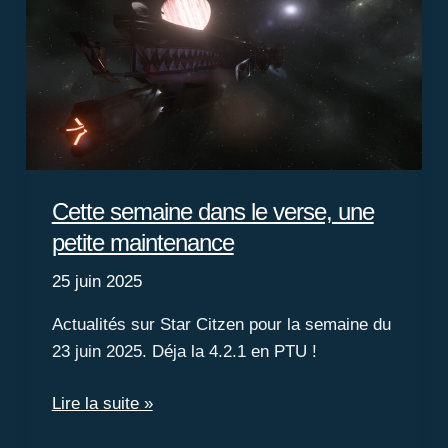
Cette semaine dans le verse, une
petite maintenance
25 juin 2025
Actualités sur Star Citzen pour la semaine du
23 juin 2025. Déja la 4.2.1 en PTU !
Cette
Lire la suite »
semaine