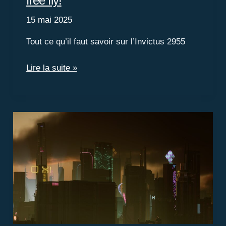
free fly!
15 mai 2025
Tout ce qu’il faut savoir sur l’Invictus 2955
Lancement
Lire la suite »
de
l’Invictus
2955,
et
free
fly!