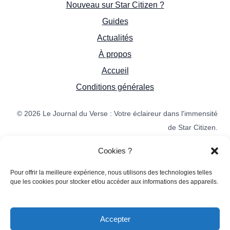
Nouveau sur Star Citizen ?
Guides
Actualités
À propos
Accueil
Conditions générales
© 2026 Le Journal du Verse : Votre éclaireur dans l'immensité
de Star Citizen.
Cookies ?
Made by the
Pour offrir la meilleure expérience, nous utilisons des technologies telles
que les cookies pour stocker et/ou accéder aux informations des appareils.
Community
This is an unofficial Star Citizen
Accepter
fansite, not affiliated with the