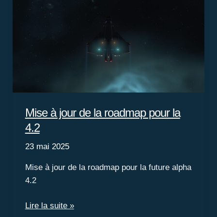
la
4.2
?
Mise à jour de la roadmap pour la
4.2
23 mai 2025
Mise à jour de la roadmap pour la future alpha
4.2
Mise
Lire la suite »