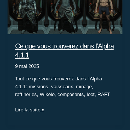
beau
pour
l’Invictus
!
Ce que vous trouverez dans l’Alpha
4.1.1
9 mai 2025
Tout ce que vous trouverez dans l’Alpha
4.1.1: missions, vaisseaux, minage,
raffineries, Wikelo, composants, loot, RAFT
Ce
Lire la suite »
que
vous