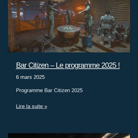
Bar Citizen – Le programme 2025 !
6 mars 2025
Programme Bar Citizen 2025
Bar
Lire la suite »
Citizen
–
Le