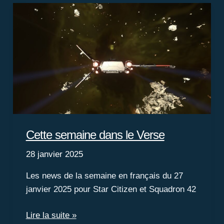
:
voici
Pyro
!
Cette semaine dans le Verse
28 janvier 2025
Les news de la semaine en français du 27
janvier 2025 pour Star Citizen et Squadron 42
Cette
Lire la suite »