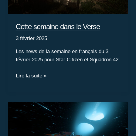
Cette semaine dans le Verse
3 février 2025
Les news de la semaine en français du 3
février 2025 pour Star Citizen et Squadron 42
Cette
Lire la suite »
semaine
dans
le
Verse