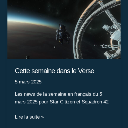
programme
2025
!
Cette semaine dans le Verse
5 mars 2025
Les news de la semaine en français du 5
mars 2025 pour Star Citizen et Squadron 42
Cette
Lire la suite »
semaine