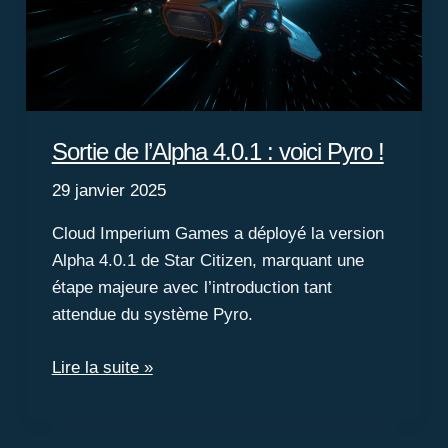
Sortie de l’Alpha 4.0.1 : voici Pyro !
29 janvier 2025
Cloud Imperium Games a déployé la version
Alpha 4.0.1 de Star Citizen, marquant une
étape majeure avec l’introduction tant
attendue du système Pyro.
Sortie
Lire la suite »
de
l’Alpha
4.0.1