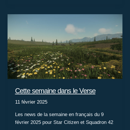
dans
le
Verse
Cette semaine dans le Verse
11 février 2025
Les news de la semaine en français du 9
février 2025 pour Star Citizen et Squadron 42