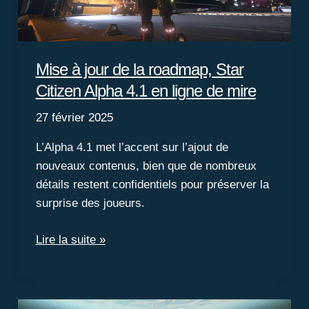
Mise à jour de la roadmap, Star
Citizen Alpha 4.1 en ligne de mire
27 février 2025
L’Alpha 4.1 met l’accent sur l’ajout de
nouveaux contenus, bien que de nombreux
détails restent confidentiels pour préserver la
surprise des joueurs.
Mise
Lire la suite »
à
jour
de