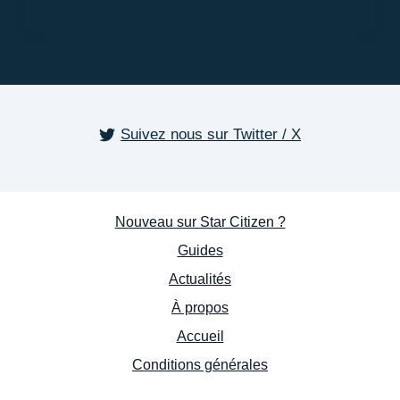
42
—
Concours
« Interprète
Vanduul »
Suivez nous sur Twitter / X
Nouveau sur Star Citizen ?
Guides
Actualités
À propos
Accueil
Conditions générales