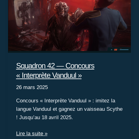
Squadron 42 — Concours
« Interprète Vanduul »
26 mars 2025
Concours « Interprète Vanduul » : imitez la
langue Vanduul et gagnez un vaisseau Scythe
! Jusqu’au 18 avril 2025.
Squadron
Lire la suite »