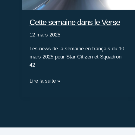
Cette semaine dans le Verse
12 mars 2025
Les news de la semaine en français du 10
mars 2025 pour Star Citizen et Squadron
42
Cette
Lire la suite »
semaine
dans
le
Verse