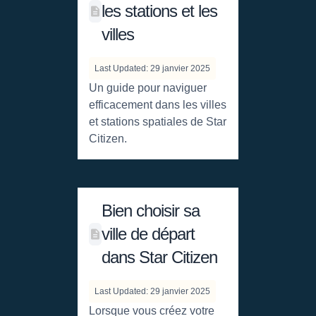
les stations et les
villes
Last Updated: 29 janvier 2025
Un guide pour naviguer
efficacement dans les villes
et stations spatiales de Star
Citizen.
Bien choisir sa
ville de départ
dans Star Citizen
Last Updated: 29 janvier 2025
Lorsque vous créez votre