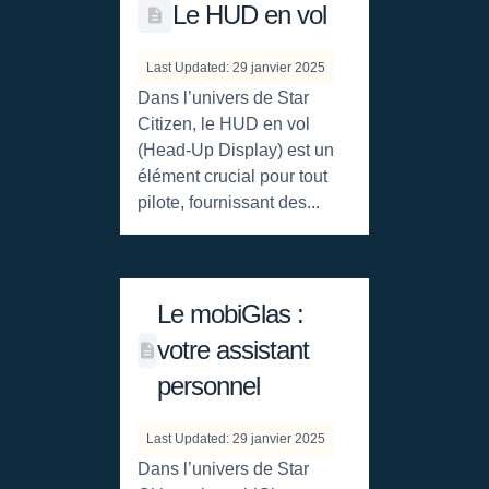
Le HUD en vol
Last Updated: 29 janvier 2025
Dans l’univers de Star
Citizen, le HUD en vol
(Head-Up Display) est un
élément crucial pour tout
pilote, fournissant des...
Le mobiGlas :
votre assistant
personnel
Last Updated: 29 janvier 2025
Dans l’univers de Star