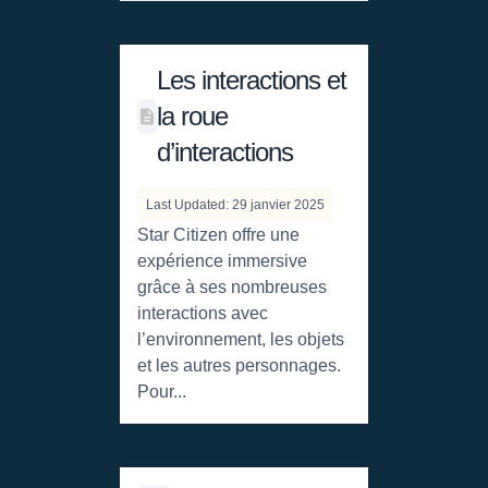
Les interactions et
la roue
d’interactions
Last Updated: 29 janvier 2025
Star Citizen offre une
expérience immersive
grâce à ses nombreuses
interactions avec
l’environnement, les objets
et les autres personnages.
Pour...