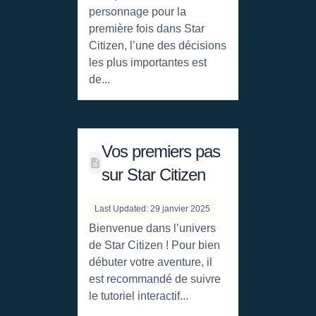
personnage pour la
première fois dans Star
Citizen, l’une des décisions
les plus importantes est
de...
Vos premiers pas
sur Star Citizen
Last Updated: 29 janvier 2025
Bienvenue dans l’univers
de Star Citizen ! Pour bien
débuter votre aventure, il
est recommandé de suivre
le tutoriel interactif...